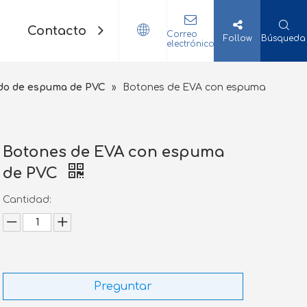
Contacto
Correo
Follow
Búsqueda
electrónico
ldo de espuma de PVC
»
Botones de EVA con espuma
Botones de EVA con espuma
de PVC
Cantidad:
Preguntar