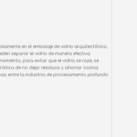
iamente en el embalaje de vidrio arquitectónico,
ueden separar el vidrio de manera efectiva
miento, para evitar que el vidrio se raye, se
ística de no dejar residuos y ahorrar costos
as entre la industria de procesamiento profundo