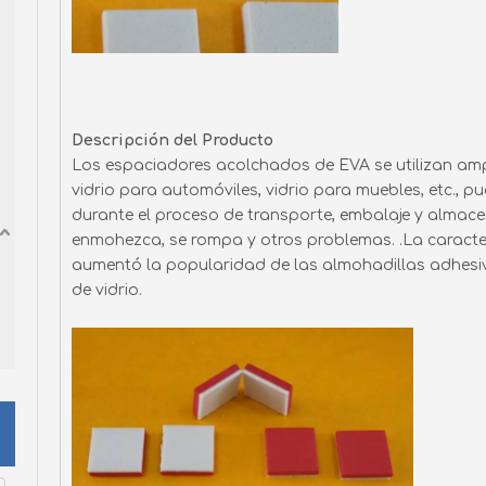
Descripción del Producto
Los espaciadores acolchados de EVA se utilizan ampl
vidrio para automóviles, vidrio para muebles, etc., p
durante el proceso de transporte, embalaje y almacena
enmohezca, se rompa y otros problemas. .La caracter
aumentó la popularidad de las almohadillas adhesiv
de vidrio.