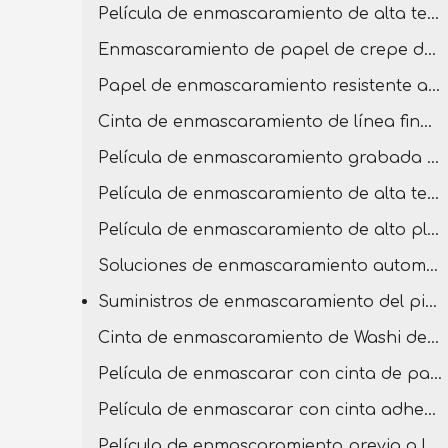
Película de enmascaramiento de alta temperatura para pintar
Enmascaramiento de papel de crepe de alta etiqueta
Papel de enmascaramiento resistente a alta temperatura
Cinta de enmascaramiento de línea fina de alta temperatura
Película de enmascaramiento grabada de doble extremo
Película de enmascaramiento de alta temperatura con cinta de PVC
Película de enmascaramiento de alto plato previa a la grabación
Soluciones de enmascaramiento automotriz para carrocería
Suministros de enmascaramiento del pintor
Cinta de enmascaramiento de Washi de baja tack
Película de enmascarar con cinta de papel crepe
Película de enmascarar con cinta adhesiva
Película de enmascaramiento previa a la grabación con cinta de baja tack