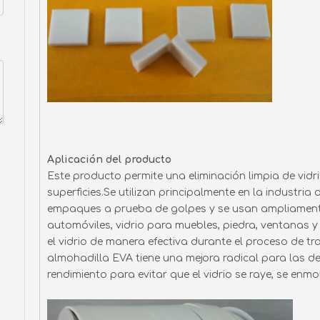
Aplicación del producto
Este producto permite una eliminación limpia de vidrio
superficies.Se utilizan principalmente en la industri
empaques a prueba de golpes y se usan ampliamente 
automóviles, vidrio para muebles, piedra, ventanas 
el vidrio de manera efectiva durante el proceso de
almohadilla EVA tiene una mejora radical para las d
rendimiento para evitar que el vidrio se raye, se enm