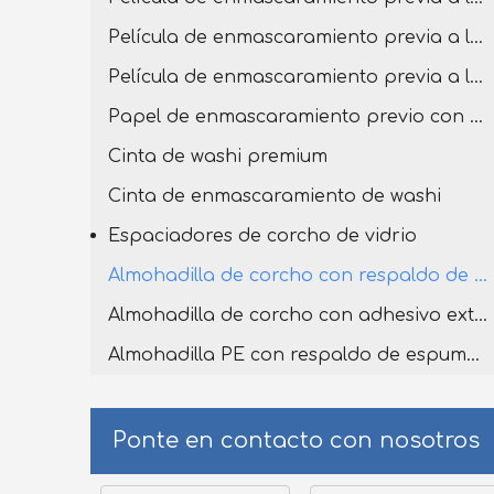
Película de enmascaramiento previa a la cinta con cinta washi premium
Película de enmascaramiento previa a la cinta con cinta washi
Papel de enmascaramiento previo con cinta adhesiva
Cinta de washi premium
Cinta de enmascaramiento de washi
Espaciadores de corcho de vidrio
Almohadilla de corcho con respaldo de espuma de PVC
Almohadilla de corcho con adhesivo extraíble
Almohadilla PE con respaldo de espuma de PVC
Ponte en contacto con nosotros