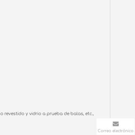
io revestido y vidrio a prueba de balas, etc.,
Correo electrónico