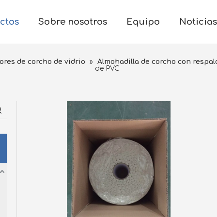
ctos
Sobre nosotros
Equipo
Noticias
res de corcho de vidrio
»
Almohadilla de corcho con respa
de PVC