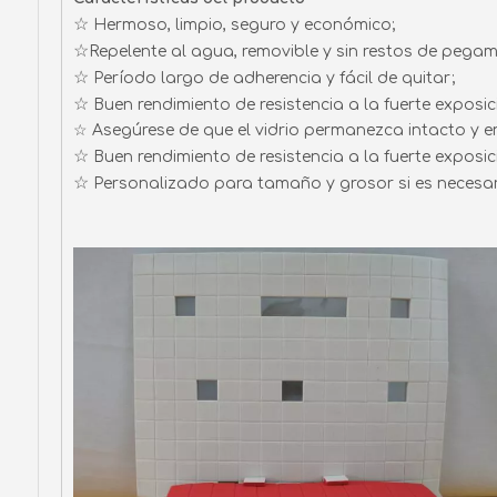
☆
Hermoso, limpio, seguro y económico;
☆
Repelente al agua, removible y sin restos de pegamen
☆
Período largo de adherencia y fácil de quitar;
☆
Buen rendimiento de resistencia a la fuerte exposici
☆ Asegúrese de que el vidrio permanezca intacto y en
☆
Buen rendimiento de resistencia a la fuerte exposici
☆
Personalizado para tamaño y grosor si es necesar