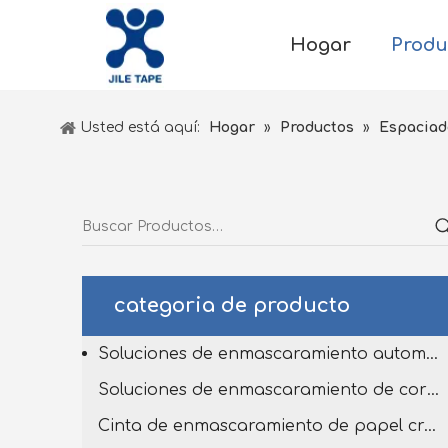
Hogar
Produ
Usted está aquí:
Hogar
»
Productos
»
Espaciado
categoria de producto
Soluciones de enmascaramiento automotriz
Soluciones de enmascaramiento de corta de matriz personalizado
Cinta de enmascaramiento de papel crepé