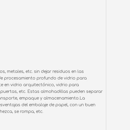
s, metales, etc. sin dejar residuos en las
a de procesamiento profundo de vidrio para
en vidrio arquitectónico, vidrio para
y puertas, etc. Estas almohadillas pueden separar
 transporte, empaque y almacenamiento.La
esventajas del embalaje de papel, con un buen
ohezca, se rompa, etc.