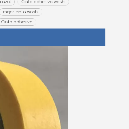
i azul
Cinta adhesiva washi
mejor cinta washi
Cinta adhesiva