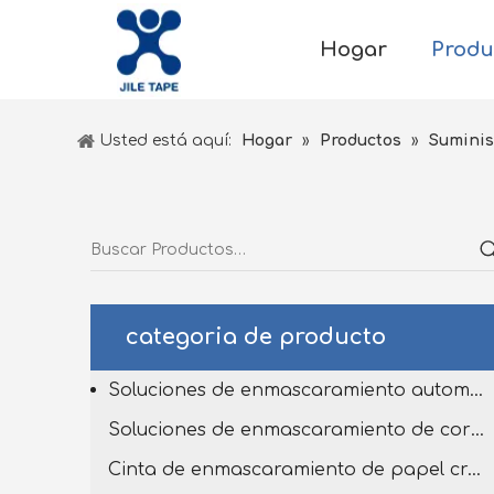
Hogar
Produ
Usted está aquí:
Hogar
»
Productos
»
Suminis
categoria de producto
Soluciones de enmascaramiento automotriz
Soluciones de enmascaramiento de corta de matriz personalizado
Cinta de enmascaramiento de papel crepé