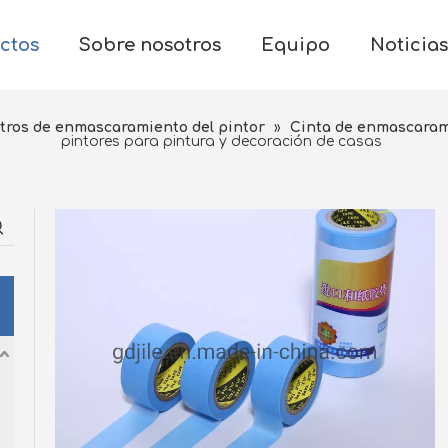
ctos
Sobre nosotros
Equipo
Noticias
tros de enmascaramiento del pintor
»
Cinta de enmascaram
pintores para pintura y decoración de casas