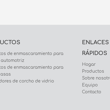
UCTOS
ENLACES
RÁPIDOS
tos de enmascaramiento para
 automotriz
Hogar
tos de enmascaramiento para
Productos
casas
Sobre nosotr
ores de corcho de vidrio
Equipo
Contacto