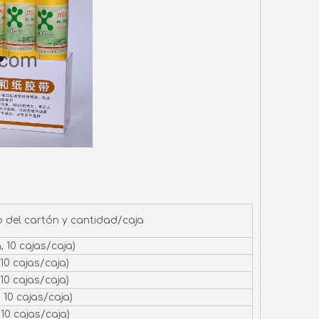
del cartón y cantidad/caja
, 10 cajas/caja)
 10 cajas/caja)
 10 cajas/caja)
 10 cajas/caja)
 10 cajas/caja)