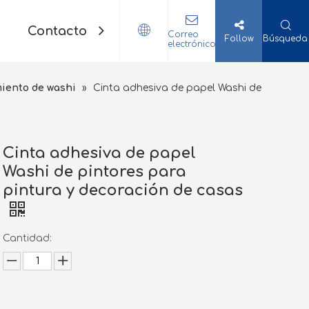
Contacto
Correo
Follow
Búsqueda
electrónico
iento de washi
»
Cinta adhesiva de papel Washi de
Cinta adhesiva de papel
Washi de pintores para
pintura y decoración de casas
Cantidad: