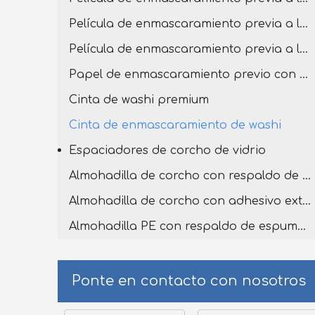
Película de enmascaramiento previa a la cinta con cinta washi premium
Película de enmascaramiento previa a la cinta con cinta washi
Papel de enmascaramiento previo con cinta adhesiva
Cinta de washi premium
Cinta de enmascaramiento de washi
Espaciadores de corcho de vidrio
Almohadilla de corcho con respaldo de espuma de PVC
Almohadilla de corcho con adhesivo extraíble
Almohadilla PE con respaldo de espuma de PVC
Ponte en contacto con nosotros