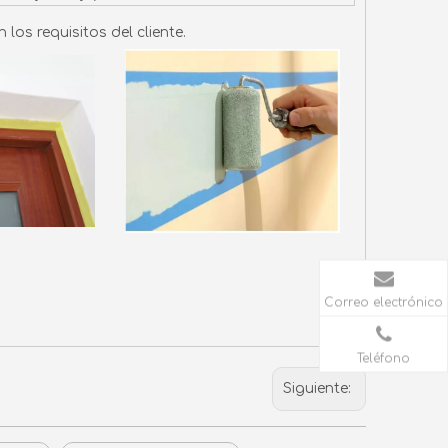
os requisitos del cliente.
Correo electrónico
Teléfono
Siguiente: