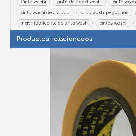
Cinta washi
cinta de papel washi
cinta wash
cinta washi de calidad
cinta washi pegatinas
mejor fabricante de cinta washi
cintas washi
Productos relacionados