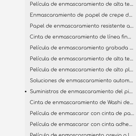
Película de enmascaramiento de alta temperatura para pintar
Enmascaramiento de papel de crepe de alta etiqueta
Papel de enmascaramiento resistente a alta temperatura
Cinta de enmascaramiento de línea fina de alta temperatura
Película de enmascaramiento grabada de doble extremo
Película de enmascaramiento de alta temperatura con cinta de PVC
Película de enmascaramiento de alto plato previa a la grabación
Soluciones de enmascaramiento automotriz para carrocería
Suministros de enmascaramiento del pintor
Cinta de enmascaramiento de Washi de baja tack
Película de enmascarar con cinta de papel crepe
Película de enmascarar con cinta adhesiva
Película de enmascaramiento previa a la grabación con cinta de baja tack